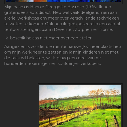
Mijn naam is Hannie Georgette Busman (1936). Ik ben
grotendeels autodidact. Heb wel vaak deelgenomen aan
allerlei workshops om meer over verschillende technieken
te weten te komen. Ook heb ik geëxposeerd in een aantal
tentoonstellingen, o.a. in Deventer, Zutphen en Rome.
Ik beschik helaas niet meer over een atelier.
Aangezien ik zonder die ruimte nauwelijks meer plaats heb
om mijn werk neer te zetten en ik mijn kinderen niet met
die taak wil belasten, wil ik graag een deel van de
honderden tekeningen en schilderijen verkopen..